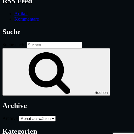
RSS Feed
Artikel
Kommentare
Suche
Suche nach:
Suchen
Archive
Archive
Kategorien