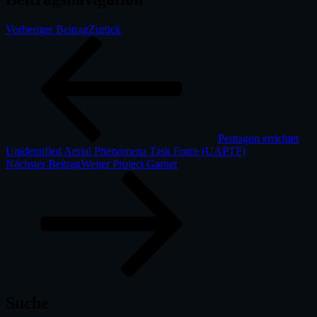
Vorheriger Beitrag
Zurück
Pentagon errichtet
Unidentified Aerial Phenomena Task Force (UAPTF)
Nächster Beitrag
Weiter
Project Garnet
Suche