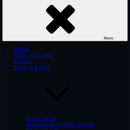
Menü
HOME
ÜBER ACOLINA
E-MAIL
RECHTLICHES
IMPRESSUM
DATENSCHUTZERKLÄRUNG