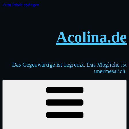
Zum Inhalt springen
Acolina.de
Das Gegenwärtige ist begrenzt. Das Mögliche ist
unermesslich.