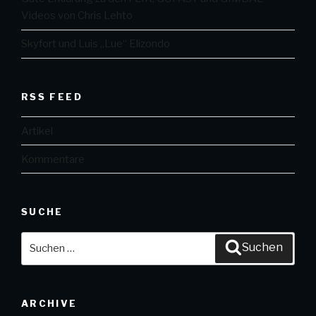
Videos von Chris Lehto
Skyfort und Luis „Lue“ Elizondo
RSS FEED
Artikel
Kommentare
SUCHE
Suche
Suchen
nach:
ARCHIVE