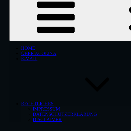
HOME
ÜBER ACOLINA
E-MAIL
RECHTLICHES
IMPRESSUM
DATENSCHUTZERKLÄRUNG
DISCLAIMER