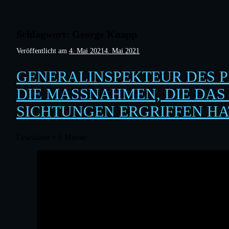
Schlagwort:
George Knapp
Veröffentlicht am
4. Mai 2021
4. Mai 2021
GENERALINSPEKTEUR DES 
DIE MASSNAHMEN, DIE DAS 
ICHTUNGEN ERGRIFFEN HAT
Lesedauer
< 1
Minute