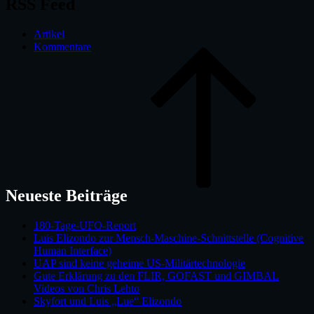
RSS Feed
Artikel
Kommentare
B
t
t
Neueste Beiträge
180-Tage-UFO-Report
Luis Elizondo zur Mensch-Maschine-Schnittstelle (Cognitive
Human Interface)
UAP sind keine geheime US-Militärtechnologie
Gute Erklärung zu den FLIR, GOFAST und GIMBAL
Videos von Chris Lehto
Skyfort und Luis „Lue“ Elizondo