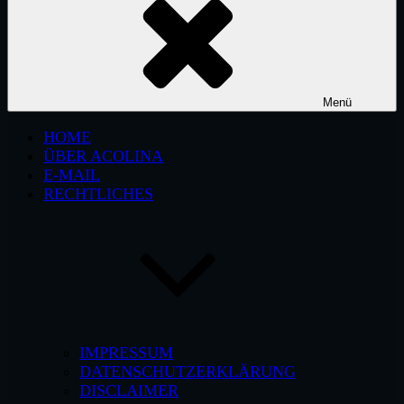
Menü
HOME
ÜBER ACOLINA
E-MAIL
RECHTLICHES
IMPRESSUM
DATENSCHUTZERKLÄRUNG
DISCLAIMER