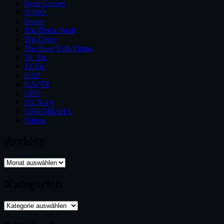
Ryan Graves
SOHO
Sonne
The Black Vault
The Drive
The New York Times
Tic Tac
TicTac
UAP
UAPTF
UFO
US Navy
USS OMAHA
Videos
Archive
Archive
Kategorien
Kategorien