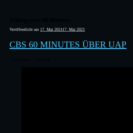
Schlagwort:
60 Minutes
Veröffentlicht am
17. Mai 2021
17. Mai 2021
CBS 60 MINUTES ÜBER UAP
Lesedauer
< 1
Minute