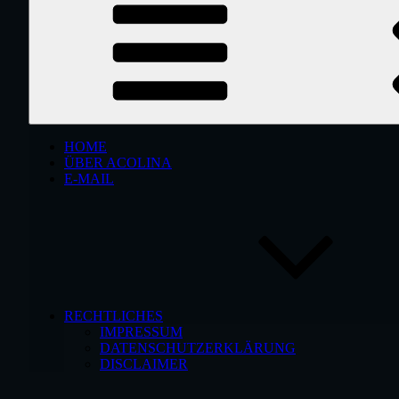
HOME
ÜBER ACOLINA
E-MAIL
RECHTLICHES
IMPRESSUM
DATENSCHUTZERKLÄRUNG
DISCLAIMER