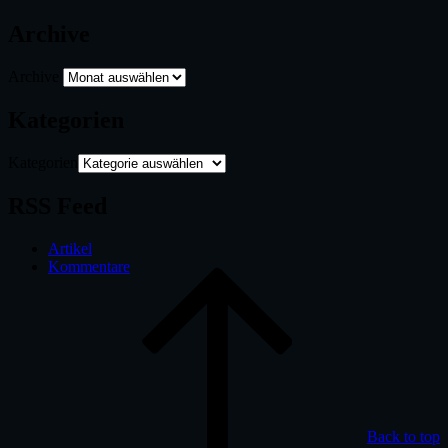
Archive
Archive
Kategorien
Kategorien
RSS Feed
Artikel
Kommentare
Back to top