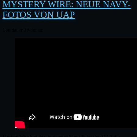
MYSTERY WIRE: NEUE NAVY-
FOTOS VON UAP
Lesedauer
3
Minuten
Mystery Wire berichtet von neuen Navy-Fotos von UAP, die