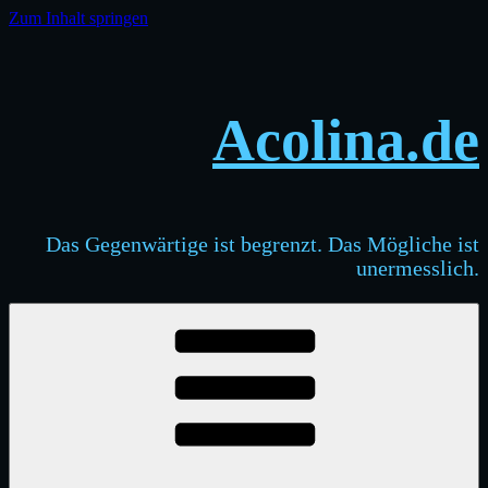
Zum Inhalt springen
Acolina.de
Das Gegenwärtige ist begrenzt. Das Mögliche ist
unermesslich.