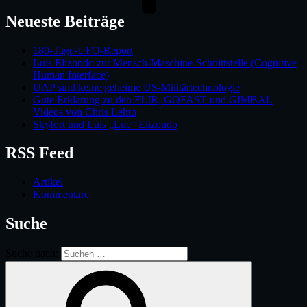
Neueste Beiträge
180-Tage-UFO-Report
Luis Elizondo zur Mensch-Maschine-Schnittstelle (Cognitive
Human Interface)
UAP sind keine geheime US-Militärtechnologie
Gute Erklärung zu den FLIR, GOFAST und GIMBAL
Videos von Chris Lehto
Skyfort und Luis „Lue“ Elizondo
RSS Feed
Artikel
Kommentare
Suche
Suche nach: