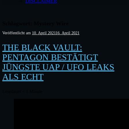
DISCLAIMER
Schlagwort:
Mystery Wire
Veröffentlicht am
10. April 2021
16. April 2021
THE BLACK VAULT:
PENTAGON BESTÄTIGT
JÜNGSTE UAP / UFO LEAKS
ALS ECHT
Lesedauer
< 1
Minute