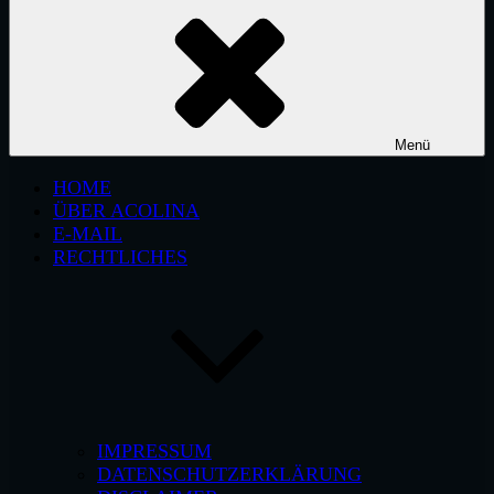
Menü
HOME
ÜBER ACOLINA
E-MAIL
RECHTLICHES
IMPRESSUM
DATENSCHUTZERKLÄRUNG