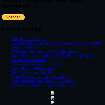
spendieren? ;-)
Neueste Beiträge
180-Tage-UFO-Report
Luis Elizondo zur Mensch-Maschine-Schnittstelle (Cognitive
Human Interface)
UAP sind keine geheime US-Militärtechnologie
Gute Erklärung zu den FLIR, GOFAST und GIMBAL
Videos von Chris Lehto
Skyfort und Luis „Lue“ Elizondo
Kleine deutsche Presseschau
Die NASA untersucht UFOs
Weder Beweise für noch gegen Aliens?
Pentagon löscht E-mails von Lue Elizondo
Das Gimbal-UFO – nur eine Fehldeutung?