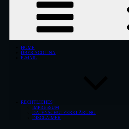
HOME
ÜBER ACOLINA
E-MAIL
RECHTLICHES
IMPRESSUM
DATENSCHUTZERKLÄRUNG
DISCLAIMER