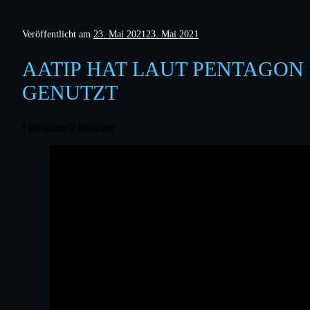
Veröffentlicht am
23. Mai 2021
23. Mai 2021
AATIP HAT LAUT PENTAGON 
GENUTZT
Lesedauer
2
Minuten