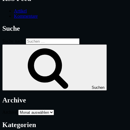
Artikel
Kommentare
Suche
Suche nach:
Suchen
Archive
Archive
Kategorien