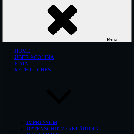
Menü
HOME
ÜBER ACOLINA
E-MAIL
RECHTLICHES
IMPRESSUM
DATENSCHUTZERKLÄRUNG