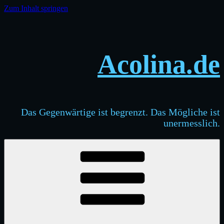
Zum Inhalt springen
Acolina.de
Das Gegenwärtige ist begrenzt. Das Mögliche ist
unermesslich.