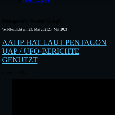
DISCLAIMER
Schlagwort:
Susam Gough
Veröffentlicht am
23. Mai 2021
23. Mai 2021
AATIP HAT LAUT PENTAGON
UAP / UFO-BERICHTE
GENUTZT
Lesedauer
2
Minuten