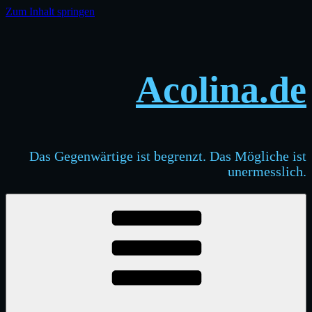
Zum Inhalt springen
Acolina.de
Das Gegenwärtige ist begrenzt. Das Mögliche ist
unermesslich.