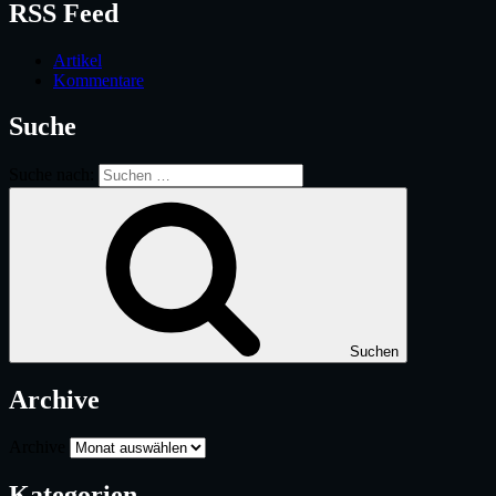
RSS Feed
Artikel
Kommentare
Suche
Suche nach:
Suchen
Archive
Archive
Kategorien