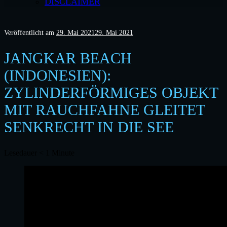
DISCLAIMER
Veröffentlicht am
29. Mai 2021
29. Mai 2021
JANGKAR BEACH
(INDONESIEN):
ZYLINDERFÖRMIGES OBJEKT
MIT RAUCHFAHNE GLEITET
SENKRECHT IN DIE SEE
Lesedauer
< 1
Minute