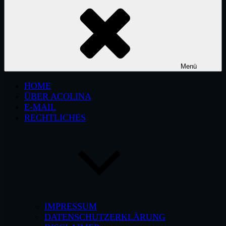
Menü
HOME
ÜBER ACOLINA
E-MAIL
RECHTLICHES
IMPRESSUM
DATENSCHUTZERKLÄRUNG