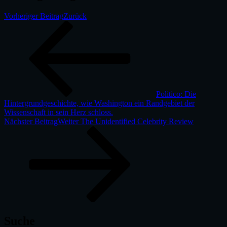
Vorheriger Beitrag
Zurück
Politico: Die
Hintergrundgeschichte, wie Washington ein Randgebiet der
Wissenschaft in sein Herz schloss.
Nächster Beitrag
Weiter
The Unidentified Celebrity Review
Suche