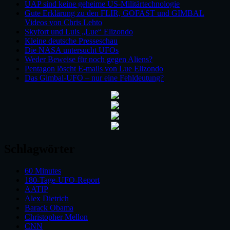
UAP sind keine geheime US-Militärtechnologie
Gute Erklärung zu den FLIR, GOFAST und GIMBAL
Videos von Chris Lehto
Skyfort und Luis „Lue“ Elizondo
Kleine deutsche Presseschau
Die NASA untersucht UFOs
Weder Beweise für noch gegen Aliens?
Pentagon löscht E-mails von Lue Elizondo
Das Gimbal-UFO – nur eine Fehldeutung?
Schlagwörter
60 Minutes
180-Tage-UFO-Report
AATIP
Alex Dietrich
Barack Obama
Christopher Mellon
CNN