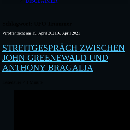
DISCLAIMER
Schlagwort:
UFO Trümmer
Veröffentlicht am
15. April 2021
16. April 2021
STREITGESPRÄCH ZWISCHEN
JOHN GREENEWALD UND
ANTHONY BRAGALIA
Lesedauer
< 1
Minute