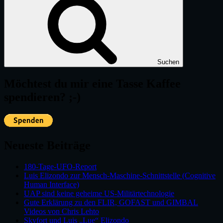
Suchen
Möchtest du mir eine Tasse Kaffee
spendieren? ;-)
Neueste Beiträge
180-Tage-UFO-Report
Luis Elizondo zur Mensch-Maschine-Schnittstelle (Cognitive
Human Interface)
UAP sind keine geheime US-Militärtechnologie
Gute Erklärung zu den FLIR, GOFAST und GIMBAL
Videos von Chris Lehto
Skyfort und Luis „Lue“ Elizondo