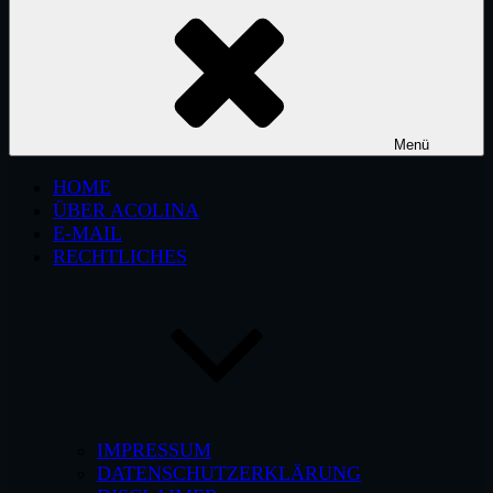
Menü
HOME
ÜBER ACOLINA
E-MAIL
RECHTLICHES
IMPRESSUM
DATENSCHUTZERKLÄRUNG