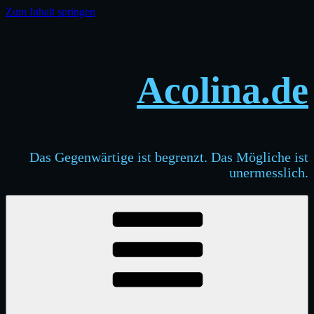
Zum Inhalt springen
Acolina.de
Das Gegenwärtige ist begrenzt. Das Mögliche ist
unermesslich.