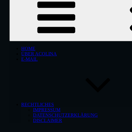
HOME
ÜBER ACOLINA
E-MAIL
RECHTLICHES
IMPRESSUM
DATENSCHUTZERKLÄRUNG
DISCLAIMER