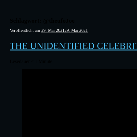
Schlagwort:
@theufoJoe
Veröffentlicht am
29. Mai 2021
29. Mai 2021
THE UNIDENTIFIED CELEBRI
Lesedauer
< 1
Minute