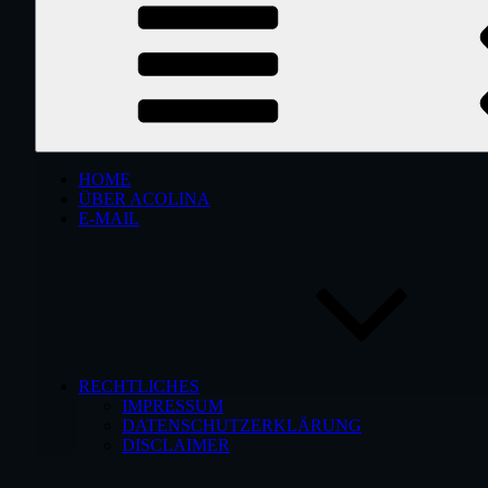
HOME
ÜBER ACOLINA
E-MAIL
RECHTLICHES
IMPRESSUM
DATENSCHUTZERKLÄRUNG
DISCLAIMER