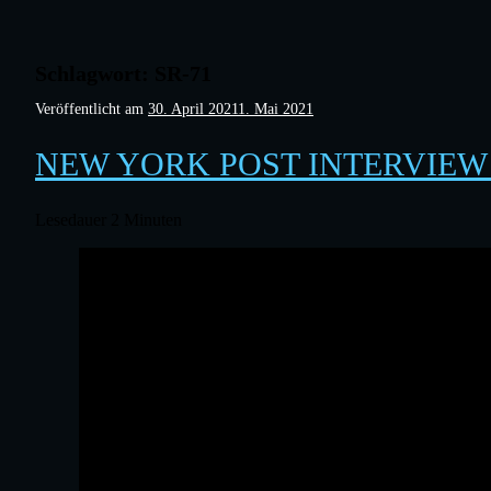
Schlagwort:
SR-71
Veröffentlicht am
30. April 2021
1. Mai 2021
NEW YORK POST INTERVIEW
Lesedauer
2
Minuten