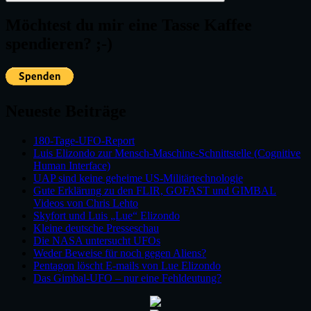
Möchtest du mir eine Tasse Kaffee
spendieren? ;-)
Neueste Beiträge
180-Tage-UFO-Report
Luis Elizondo zur Mensch-Maschine-Schnittstelle (Cognitive
Human Interface)
UAP sind keine geheime US-Militärtechnologie
Gute Erklärung zu den FLIR, GOFAST und GIMBAL
Videos von Chris Lehto
Skyfort und Luis „Lue“ Elizondo
Kleine deutsche Presseschau
Die NASA untersucht UFOs
Weder Beweise für noch gegen Aliens?
Pentagon löscht E-mails von Lue Elizondo
Das Gimbal-UFO – nur eine Fehldeutung?