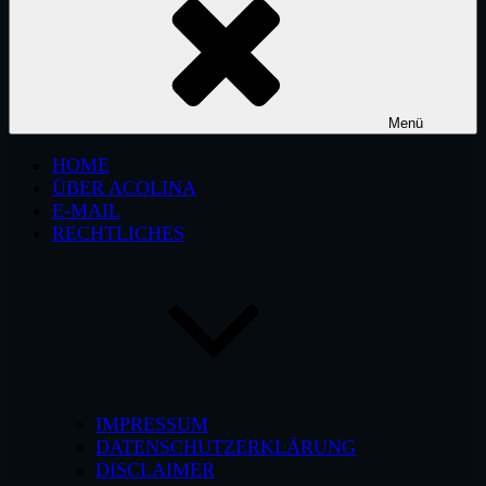
Menü
HOME
ÜBER ACOLINA
E-MAIL
RECHTLICHES
IMPRESSUM
DATENSCHUTZERKLÄRUNG
DISCLAIMER