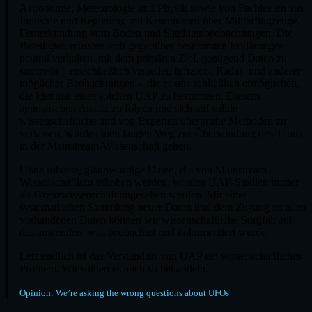
Astronomie, Meteorologie und Physik sowie von Fachleuten aus
Industrie und Regierung mit Kenntnissen über Militärflugzeuge,
Fernerkundung vom Boden und Satellitenbeobachtungen. Die
Beteiligten müssten sich gegenüber bestimmten Erklärungen
neutral verhalten, mit dem primären Ziel, genügend Daten zu
sammeln – einschließlich visueller, Infrarot-, Radar- und anderer
möglicher Beobachtungen -, die es uns schließlich ermöglichen,
die Identität eines solchen UAP zu bestimmen. Diesem
agnostischen Ansatz zu folgen und sich auf solide
wissenschaftliche und von Experten überprüfte Methoden zu
verlassen, würde einen langen Weg zur Überwindung des Tabus
in der Mainstream-Wissenschaft gehen.
Ohne robuste, glaubwürdige Daten, die von Mainstream-
Wissenschaftlern erhoben werden, werden UAP-Studien immer
als Grenzwissenschaft angesehen werden. Mit einer
systematischen Sammlung neuer Daten und dem Zugang zu allen
vorhandenen Daten können wir wissenschaftliche Sorgfalt auf
das anwenden, was beobachtet und dokumentiert wurde.
Letztendlich ist das Verständnis von UAP ein wissenschaftliches
Problem. Wir sollten es auch so behandeln.
Opinion: We’re asking the wrong questions about UFOs