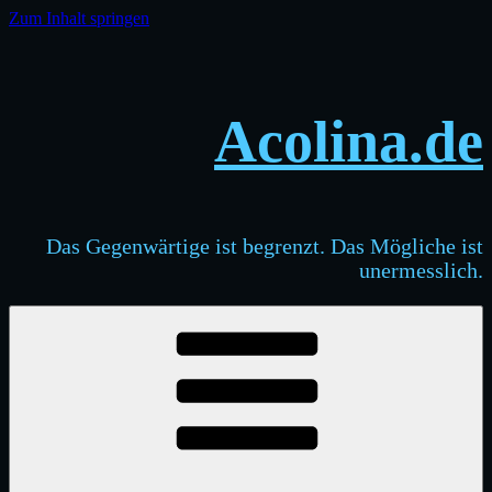
Zum Inhalt springen
Acolina.de
Das Gegenwärtige ist begrenzt. Das Mögliche ist
unermesslich.