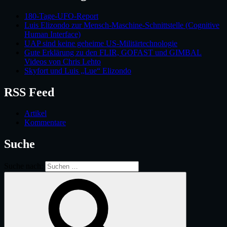
180-Tage-UFO-Report
Luis Elizondo zur Mensch-Maschine-Schnittstelle (Cognitive
Human Interface)
UAP sind keine geheime US-Militärtechnologie
Gute Erklärung zu den FLIR, GOFAST und GIMBAL
Videos von Chris Lehto
Skyfort und Luis „Lue“ Elizondo
RSS Feed
Artikel
Kommentare
Suche
Suche nach: