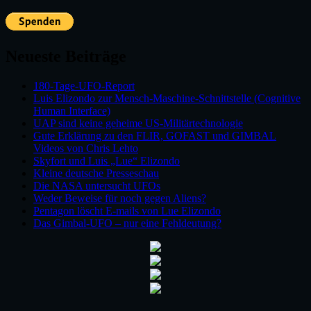
Neueste Beiträge
180-Tage-UFO-Report
Luis Elizondo zur Mensch-Maschine-Schnittstelle (Cognitive
Human Interface)
UAP sind keine geheime US-Militärtechnologie
Gute Erklärung zu den FLIR, GOFAST und GIMBAL
Videos von Chris Lehto
Skyfort und Luis „Lue“ Elizondo
Kleine deutsche Presseschau
Die NASA untersucht UFOs
Weder Beweise für noch gegen Aliens?
Pentagon löscht E-mails von Lue Elizondo
Das Gimbal-UFO – nur eine Fehldeutung?