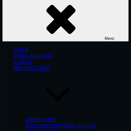
Menü
HOME
ÜBER ACOLINA
E-MAIL
RECHTLICHES
IMPRESSUM
DATENSCHUTZERKLÄRUNG