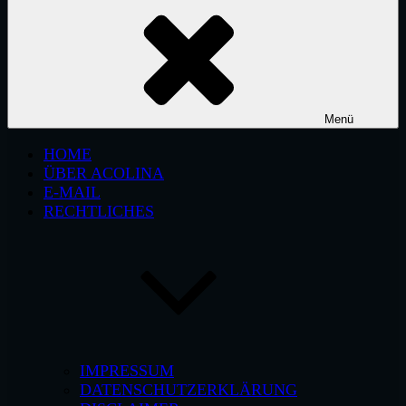
Menü
HOME
ÜBER ACOLINA
E-MAIL
RECHTLICHES
IMPRESSUM
DATENSCHUTZERKLÄRUNG