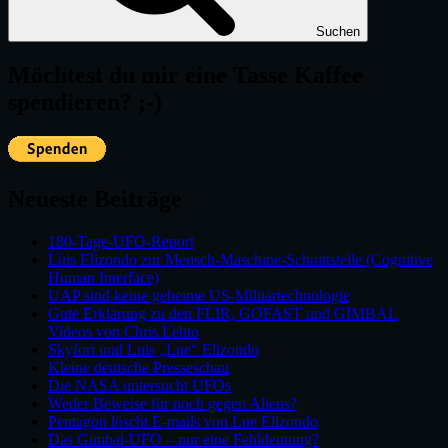
Suchen
Möchtest du mir eine Tasse Kaffee
spendieren? ;-)
Neueste Beiträge
180-Tage-UFO-Report
Luis Elizondo zur Mensch-Maschine-Schnittstelle (Cognitive
Human Interface)
UAP sind keine geheime US-Militärtechnologie
Gute Erklärung zu den FLIR, GOFAST und GIMBAL
Videos von Chris Lehto
Skyfort und Luis „Lue“ Elizondo
Kleine deutsche Presseschau
Die NASA untersucht UFOs
Weder Beweise für noch gegen Aliens?
Pentagon löscht E-mails von Lue Elizondo
Das Gimbal-UFO – nur eine Fehldeutung?