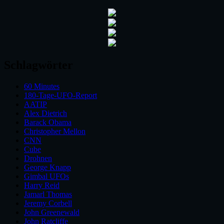
Schlagwörter
60 Minutes
180-Tage-UFO-Report
AATIP
Alex Dietrich
Barack Obama
Christopher Mellon
CNN
Cube
Drohnen
George Knapp
Gimbal UFOs
Harry Reid
Jamarl Thomas
Jeremy Corbell
John Greenewald
John Ratcliffe