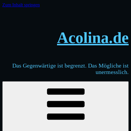
Zum Inhalt springen
Acolina.de
Das Gegenwärtige ist begrenzt. Das Mögliche ist
unermesslich.