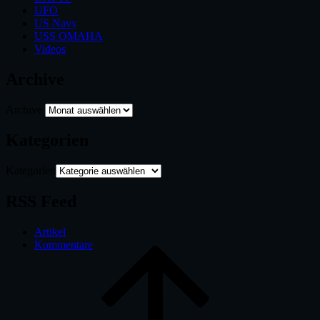
UFO
US Navy
USS OMAHA
Videos
Archive
Archive
Kategorien
Kategorien
RSS Feed
Artikel
Kommentare