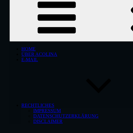
HOME
ÜBER ACOLINA
E-MAIL
RECHTLICHES
IMPRESSUM
DATENSCHUTZERKLÄRUNG
DISCLAIMER